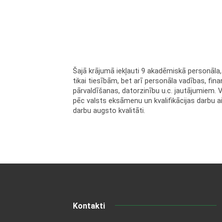
Šajā krājumā iekļauti 9 akadēmiskā personāla, 
tikai tiesībām, bet arī personāla vadības, 
pārvaldīšanas, datorzinību u.c. jautājumiem. V
pēc valsts eksāmenu un kvalifikācijas darbu 
darbu augsto kvalitāti.
Kontakti