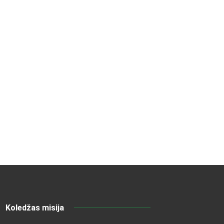
Koledžas misija