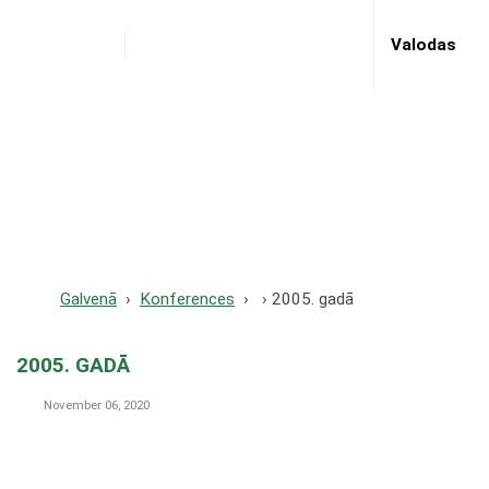
Valodas
2005. gadā
Galvenā
Konferences
2005. gadā
2005. GADĀ
November 06, 2020