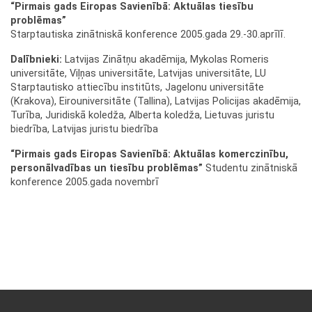
“Pirmais gads Eiropas Savienībā: Aktuālas tiesību
problēmas”
Starptautiska zinātniskā konference 2005.gada 29.-30.aprīlī.
Dalībnieki:
Latvijas Zinātņu akadēmija, Mykolas Romeris
universitāte, Viļņas universitāte, Latvijas universitāte, LU
Starptautisko attiecību institūts, Jagelonu universitāte
(Krakova), Eirouniversitāte (Tallina), Latvijas Policijas akadēmija,
Turība, Juridiskā koledža, Alberta koledža, Lietuvas juristu
biedrība, Latvijas juristu biedrība
“Pirmais gads Eiropas Savienībā: Aktuālas komerczinību,
personālvadības un tiesību problēmas”
Studentu zinātniskā
konference 2005.gada novembrī