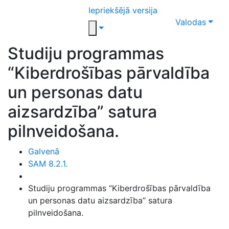
Iepriekšējā versija
Valodas
Studiju programmas
“Kiberdrošības pārvaldība
un personas datu
aizsardzība” satura
pilnveidošana.
Galvenā
SAM 8.2.1.
Studiju programmas “Kiberdrošības pārvaldība
un personas datu aizsardzība” satura
pilnveidošana.