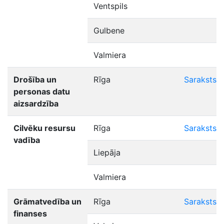
Ventspils
Gulbene
Valmiera
Drošība un
Rīga
Saraksts
personas datu
aizsardzība
Cilvēku resursu
Rīga
Saraksts
vadība
Liepāja
Valmiera
Grāmatvedība un
Rīga
Saraksts
finanses