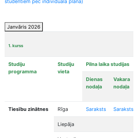
studentiem pēc individuālā plāna)
Janvāris 2026
1. kurss
Studiju
Studiju
Pilna laika studijas
programma
vieta
Dienas
Vakara
nodaļa
nodaļa
Tiesību zinātnes
Rīga
Saraksts
Saraksts
Liepāja