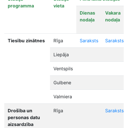
programma
vieta
Dienas
Vakara
nodaļa
nodaļa
Tiesību zinātnes
Rīga
Saraksts
Saraksts
Liepāja
Ventspils
Gulbene
Valmiera
Drošība un
Rīga
Saraksts
personas datu
aizsardzība