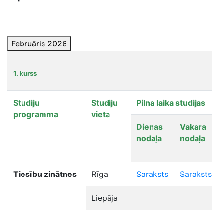
Februāris 2026
1. kurss
Studiju
Studiju
Pilna laika studijas
programma
vieta
Dienas
Vakara
nodaļa
nodaļa
Tiesību zinātnes
Rīga
Saraksts
Saraksts
Liepāja