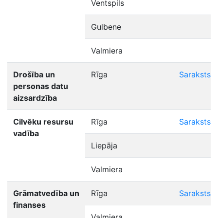
Ventspils
Gulbene
Valmiera
Drošība un
Rīga
Saraksts
personas datu
aizsardzība
Cilvēku resursu
Rīga
Saraksts
vadība
Liepāja
Valmiera
Grāmatvedība un
Rīga
Saraksts
finanses
Valmiera