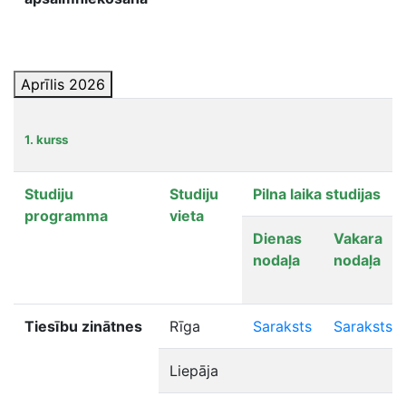
Aprīlis 2026
1. kurss
Studiju
Studiju
Pilna laika studijas
programma
vieta
Dienas
Vakara
nodaļa
nodaļa
Tiesību zinātnes
Rīga
Saraksts
Saraksts
Liepāja