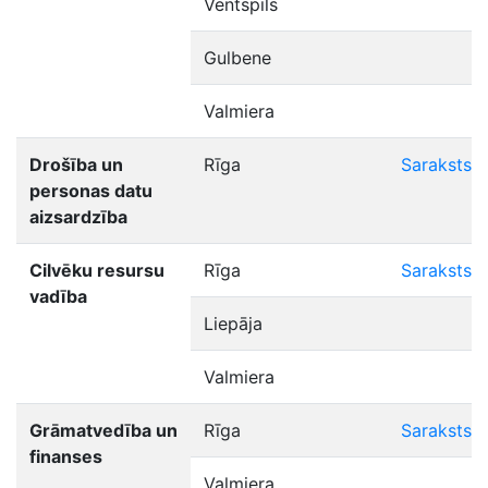
Ventspils
Gulbene
Valmiera
Drošība un
Rīga
Saraksts
personas datu
aizsardzība
Cilvēku resursu
Rīga
Saraksts
vadība
Liepāja
Valmiera
Grāmatvedība un
Rīga
Saraksts
finanses
Valmiera