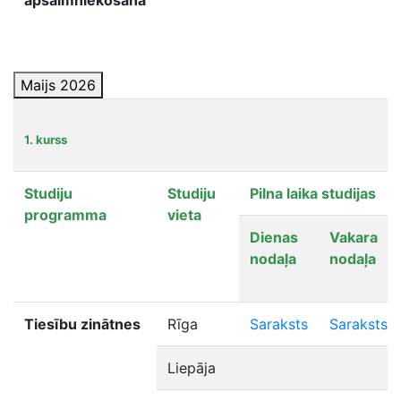
apsaimniekošana
Maijs 2026
1. kurss
Studiju
Studiju
Pilna laika studijas
programma
vieta
Dienas
Vakara
nodaļa
nodaļa
Tiesību zinātnes
Rīga
Saraksts
Saraksts
Liepāja