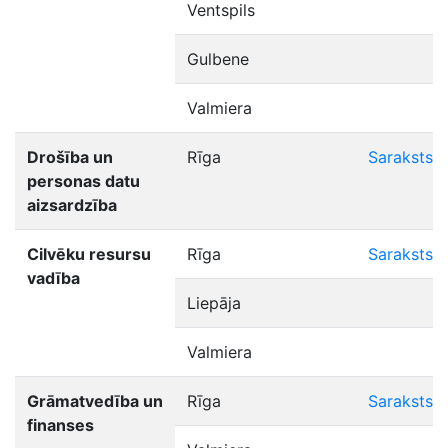
Ventspils
Gulbene
Valmiera
Drošība un
Rīga
Saraksts
personas datu
aizsardzība
Cilvēku resursu
Rīga
Saraksts
vadība
Liepāja
Valmiera
Grāmatvedība un
Rīga
Saraksts
finanses