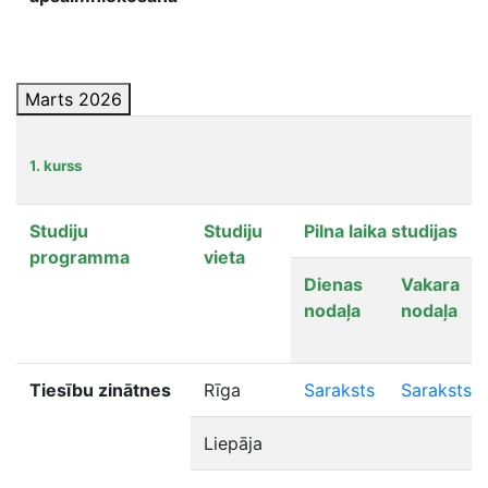
Marts 2026
1. kurss
Studiju
Studiju
Pilna laika studijas
programma
vieta
Dienas
Vakara
nodaļa
nodaļa
Tiesību zinātnes
Rīga
Saraksts
Saraksts
Liepāja