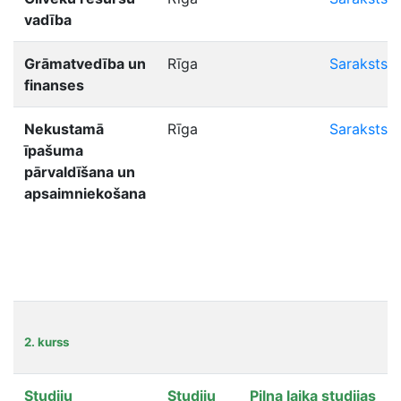
vadība
Grāmatvedība un
Rīga
Saraksts
finanses
Nekustamā
Rīga
Saraksts
īpašuma
pārvaldīšana un
apsaimniekošana
2. kurss
Studiju
Studiju
Pilna laika studijas