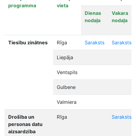
programma
vieta
Dienas
Vakara
nodaļa
nodaļa
Tiesību zinātnes
Rīga
Saraksts
Saraksts
Liepāja
Ventspils
Gulbene
Valmiera
Drošība un
Rīga
Saraksts
personas datu
aizsardzība