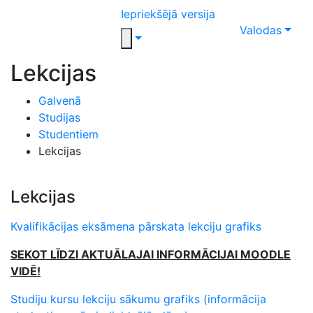
Iepriekšējā versija
Valodas
Lekcijas
Galvenā
Studijas
Studentiem
Lekcijas
Lekcijas
Kvalifikācijas eksāmena pārskata lekciju grafiks
SEKOT LĪDZI AKTUĀLAJAI INFORMĀCIJAI MOODLE
VIDĒ!
Studiju kursu lekciju sākumu grafiks (informācija