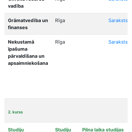
vadība
Grāmatvedība un
Rīga
Saraksts
finanses
Nekustamā
Rīga
Saraksts
īpašuma
pārvaldīšana un
apsaimniekošana
2. kurss
Studiju
Studiju
Pilna laika studijas