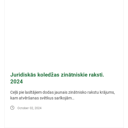
Juridiskās koledžas zinātniskie raksti.
2024
Ceļā pie lasītājiem dodas jaunais zinātnisko rakstu krājums,
kam atvēršanas svētkus sarīkojām…
October 02, 2024