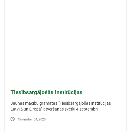
Tiesībsargājošās institūcijas
Jaunās mācību grāmatas “Tiesībsargājošās institūcijas
Latvijā un Eiropā” atvēršanas svētki 4.septembrī
November 04, 2020