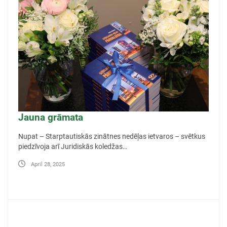
Jauna grāmata
Nupat – Starptautiskās zinātnes nedēļas ietvaros – svētkus
piedzīvoja arī Juridiskās koledžas…
April 28, 2025