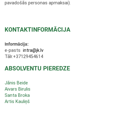
pavadošās personas apmaksai).
KONTAKTINFORMĀCIJA
Informācija:
e-pasts
intra@jk.lv
Tālr.+37129454614
ABSOLVENTU PIEREDZE
Jānis Beide
Aivars Birulis
Santa Broka
Artis Kauliņš