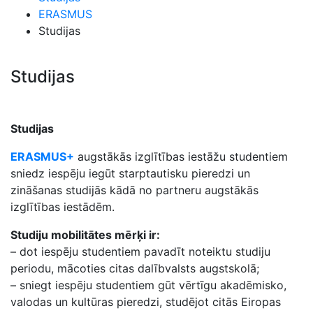
ERASMUS
Studijas
Studijas
Studijas
ERASMUS+
augstākās izglītības iestāžu studentiem
sniedz iespēju iegūt starptautisku pieredzi un
zināšanas studijās kādā no partneru augstākās
izglītības iestādēm.
Studiju mobilitātes mērķi ir:
– dot iespēju studentiem pavadīt noteiktu studiju
periodu, mācoties citas dalībvalsts augstskolā;
– sniegt iespēju studentiem gūt vērtīgu akadēmisko,
valodas un kultūras pieredzi, studējot citās Eiropas