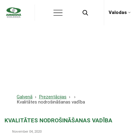
Valodas
Kvalitātes
nodrošināšanas vadība
Galvenā
Prezentācijas
Kvalitātes nodrošināšanas vadība
KVALITĀTES NODROŠINĀŠANAS VADĪBA
November 04, 2020