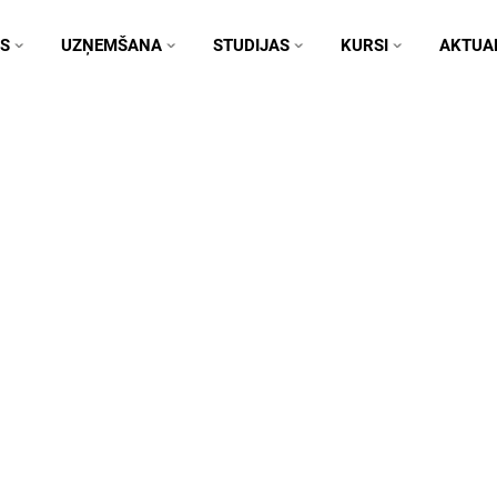
S
UZŅEMŠANA
STUDIJAS
KURSI
AKTUAL