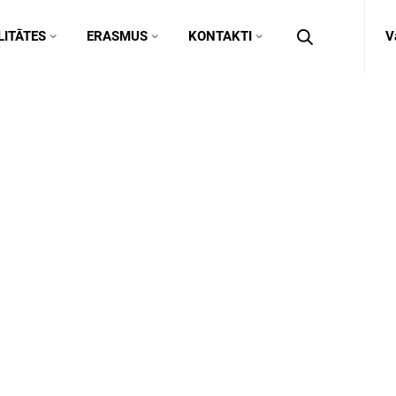
ITĀTES
ERASMUS
KONTAKTI
V