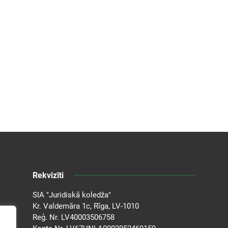
Rekvizīti
SIA "Juridiskā koledža"
Kr. Valdemāra 1c, Rīga, LV-1010
Reģ. Nr. LV40003506758