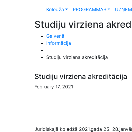
Koledža
PROGRAMMAS
UZŅEM
Studiju virziena akred
Galvenā
Informācija
Studiju virziena akreditācija
Studiju virziena akreditācija
February 17, 2021
Juridiskajā koledžā 2021.gada 25.-28.janvār