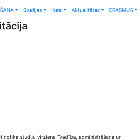
ŠANA
Studijas
Kursi
Aktualitātes
ERASMUS
itācija
ī notika studiju virziena “Vadība, administrēšana un