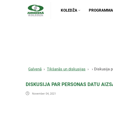
KOLEDŽA
PROGRAMMA
Diskusija par personas d
Galvenā
Tikšanās un diskusijas
Diskusija 
DISKUSIJA PAR PERSONAS DATU AIZ
November 04, 2021