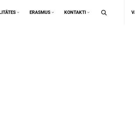
ITĀTES
ERASMUS
KONTAKTI
V