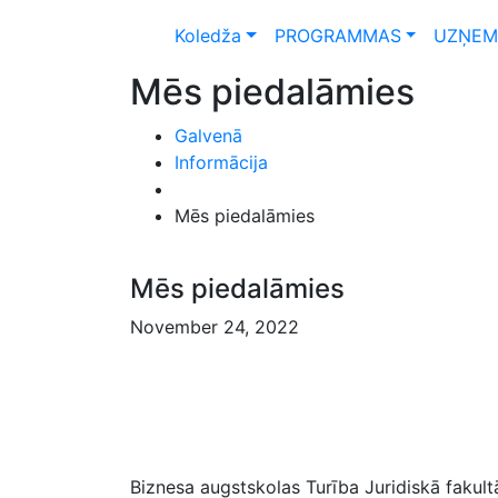
Koledža
PROGRAMMAS
UZŅEM
Mēs piedalāmies
Galvenā
Informācija
Mēs piedalāmies
Mēs piedalāmies
November 24, 2022
Biznesa augstskolas Turība Juridiskā fakul