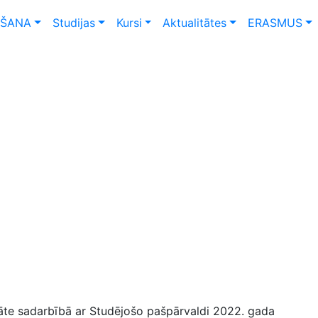
ŠANA
Studijas
Kursi
Aktualitātes
ERASMUS
tāte sadarbībā ar Studējošo pašpārvaldi 2022. gada