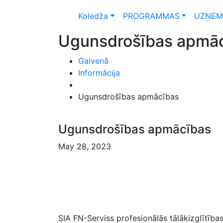
Koledža
PROGRAMMAS
UZŅEM
Ugunsdrošības apmā
Galvenā
Informācija
Ugunsdrošības apmācības
Ugunsdrošības apmācības
May 28, 2023
SIA FN-Serviss profesionālās tālākizglītība