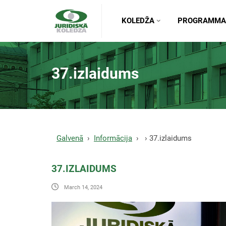
KOLEDŽA
PROGRAMMA
37.izlaidums
Galvenā
Informācija
37.izlaidums
37.IZLAIDUMS
March 14, 2024