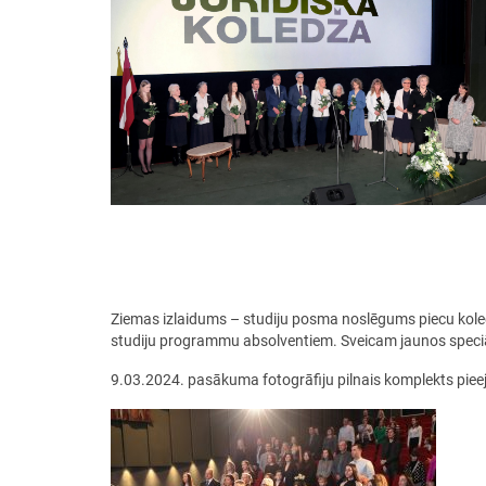
Ziemas izlaidums – studiju posma noslēgums piecu koledž
studiju programmu absolventiem. Sveicam jaunos speciā
9.03.2024. pasākuma fotogrāfiju pilnais komplekts pie