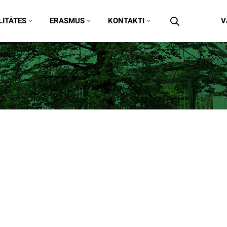
ITĀTES
ERASMUS
KONTAKTI
V