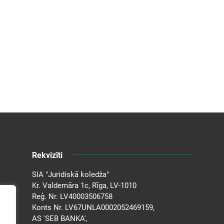
Rekvizīti
SIA "Juridiskā koledža"
Kr. Valdemāra 1c, Rīga, LV-1010
Reģ. Nr. LV40003506758
Konts Nr. LV67UNLA0002052469159,
AS 'SEB BANKA',