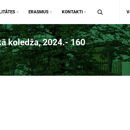
ITĀTES
ERASMUS
KONTAKTI
V
skā koledža, 2024.- 160