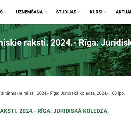
S
UZŅEMŠANA
STUDIJAS
KURSI
AKTUAL
iskie raksti. 2024.- Rīga: Juridi
zinātniskie raksti. 2024.- Rīga: Juridiskā koledža, 2024.- 160 lpp.
KSTI. 2024.- RĪGA: JURIDISKĀ KOLEDŽA,