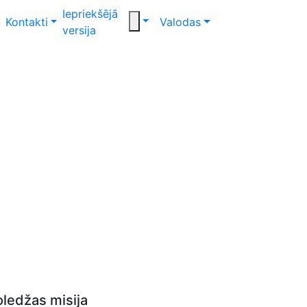
Iepriekšējā
Kontakti
Valodas
versija
oledžas misija