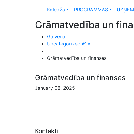
Koledža
PROGRAMMAS
UZŅEM
Grāmatvedība un fin
Galvenā
Uncategorized @lv
Grāmatvedība un finanses
Grāmatvedība un finanses
January 08, 2025
Kontakti