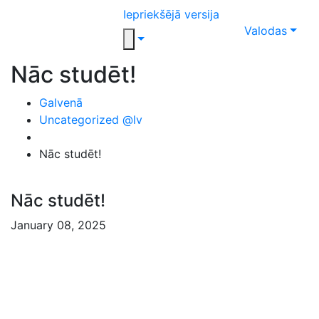
Iepriekšējā versija
Valodas
Nāc studēt!
Galvenā
Uncategorized @lv
Nāc studēt!
Nāc studēt!
January 08, 2025