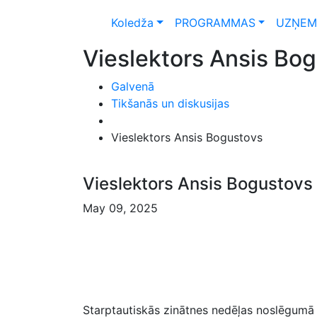
Koledža
PROGRAMMAS
UZŅEM
Vieslektors Ansis Bo
Galvenā
Tikšanās un diskusijas
Vieslektors Ansis Bogustovs
Vieslektors Ansis Bogustovs
May 09, 2025
Starptautiskās zinātnes nedēļas noslēgumā –