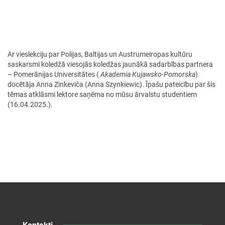
Ar vieslekciju par Polijas, Baltijas un Austrumeiropas kultūru
saskarsmi koledžā viesojās koledžas jaunākā sadarbības partnera
– Pomerānijas Universitātes (
Akademia Kujawsko-Pomorska
)
docētāja Anna Zinkeviča (Anna Szynkiewic). Īpašu pateicību par šis
tēmas atklāsmi lektore saņēma no mūsu ārvalstu studentiem
(16.04.2025.).