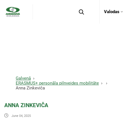
Valodas
Anna Zinkeviča
Galvenā
ERASMUS+ personāla pilnveides mobilitāte
Anna Zinkeviča
ANNA ZINKEVIČA
June 04, 2025