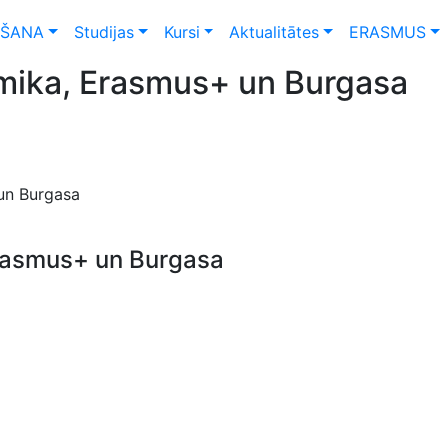
ŠANA
Studijas
Kursi
Aktualitātes
ERASMUS
omika, Erasmus+ un Burgasa
 un Burgasa
Erasmus+ un Burgasa