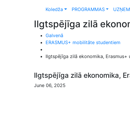
Koledža
PROGRAMMAS
UZŅEM
Ilgtspējīga zilā ekon
Galvenā
ERASMUS+ mobilitāte studentiem
Ilgtspējīga zilā ekonomika, Erasmus+
Ilgtspējīga zilā ekonomika, 
June 06, 2025