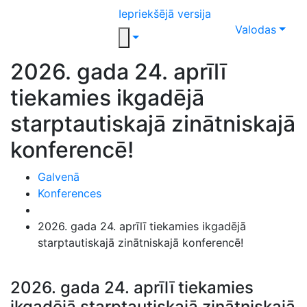
Iepriekšējā versija
Valodas
2026. gada 24. aprīlī
tiekamies ikgadējā
starptautiskajā zinātniskajā
konferencē!
Galvenā
Konferences
2026. gada 24. aprīlī tiekamies ikgadējā
starptautiskajā zinātniskajā konferencē!
2026. gada 24. aprīlī tiekamies
ikgadējā starptautiskajā zinātniskajā