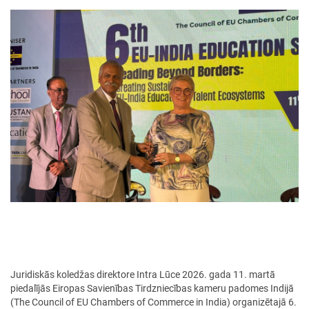
Juridiskās koledžas direktore Intra Lūce 2026. gada 11. martā
piedalījās Eiropas Savienības Tirdzniecības kameru padomes Indijā
(The Council of EU Chambers of Commerce in India) organizētajā 6.