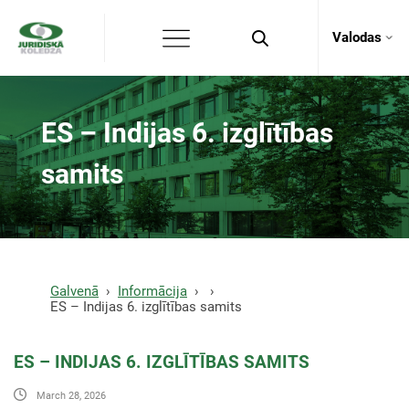
Valodas
ES – Indijas 6. izglītības
samits
Galvenā
Informācija
ES – Indijas 6. izglītības samits
ES – INDIJAS 6. IZGLĪTĪBAS SAMITS
March 28, 2026