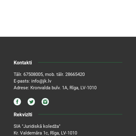
Kontakti
Tālr.
67508005
, mob. tālr.
28665420
E-pasts:
info@jk.lv
Adrese: Kronvalda bulv. 1A, Rīga, LV-1010
Rekvizīti
SIA "Juridiskā koledža"
Kr. Valdemāra 1c, Rīga, LV-1010