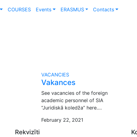
COURSES
Events
ERASMUS
Contacts
VACANCIES
Vakances
See vacancies of the foreign
academic personnel of SIA
“Juridiskā koledža” here.…
February 22, 2021
Rekvizīti
K