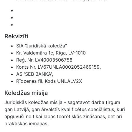
Rekvizīti
SIA "Juridiskā koledža"
Kr. Valdemāra 1c, Rīga, LV-1010
Reģ. Nr. LV40003506758
Konts Nr. LV67UNLA0002052469159,
AS 'SEB BANKA',
Rīdzenes fil. Kods UNLALV2X
Koledžas misija
Juridiskās koledžas misija - sagatavot darba tirgum
gan Latvijā, gan ārvalstīs kvalificētus speciālistus, kuri
apguvuši ne tikai labas teorētiskās zināšanas, bet arī
praktiskās iemaņas.