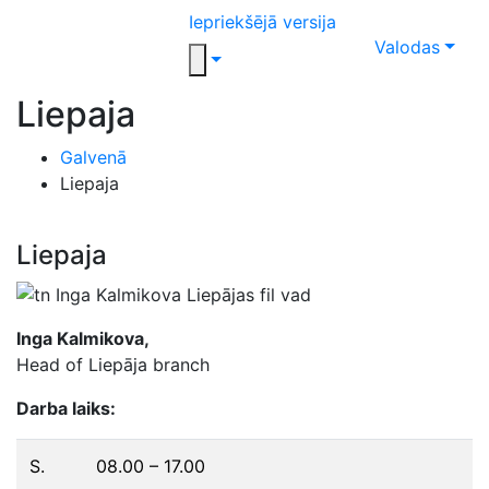
Iepriekšējā versija
Valodas
Liepaja
Galvenā
Liepaja
Liepaja
Inga Kalmikova,
Head of Liepāja branch
Darba laiks:
S.
08.00 – 17.00