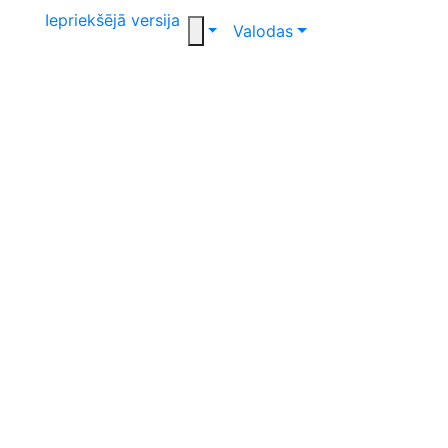
Iepriekšējā versija
Valodas