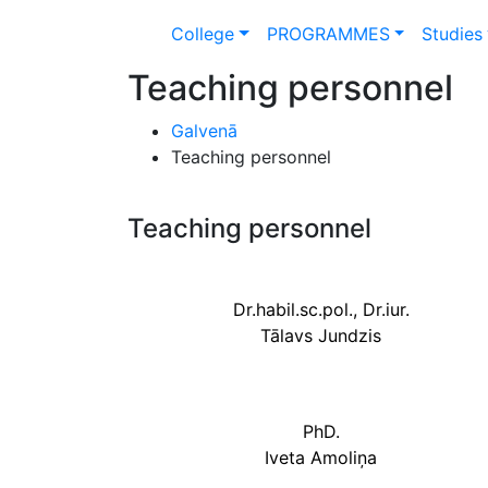
College
PROGRAMMES
Studies
Teaching personnel
Galvenā
Teaching personnel
Teaching personnel
Dr.habil.sc.pol., Dr.iur.
Tālavs Jundzis
PhD.
Iveta Amoliņa