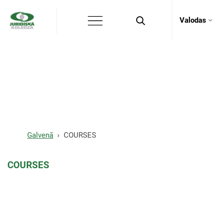
Valodas
COURSES
Galvenā
COURSES
COURSES