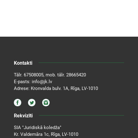
Kontakti
Tālr.
67508005
, mob. tālr.
28665420
E-pasts:
info@jk.lv
Adrese: Kronvalda bulv. 1A, Rīga, LV-1010
Rekvizīti
SIA "Juridiskā koledža"
Kr. Valdemāra 1c, Rīga, LV-1010