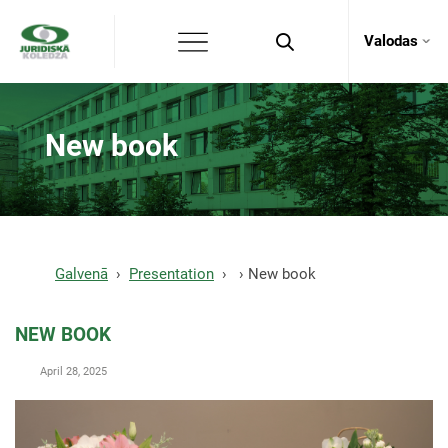
Valodas
New book
Galvenā
Presentation
New book
NEW BOOK
April 28, 2025