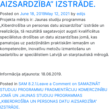
AIZSARDZĪBA” IZSTRĀDE.
Posted on
June 18, 2019
May 12, 2021
by
edijs
Projekta mērķis ir: Jaunas studiju programmas
„Kiberdrošība un personas datu aizsardzība” izstrāde un
realizācija, tā rezultātā sagatavojot augsti kvalificētus
speciālistus drošības un datu aizsardzības jomā, kas
pamatojas uz padziļinātām praktiskām iemaņām un
kompetencēm, inovatīvu metožu izmantošanu un
sadarbību ar speciālistiem Latvijā un starptautiskā mērogā.
Informācija atjaunota: 18.06.2019.
Posted in
SAM 8.2.1.
Leave a Comment
on SAMAZINĀT
STUDIJU PROGRAMMU FRAGMENTĀCIJU KOMERCZINĪBU
JOMĀ UN JAUNAS STUDIJU PROGRAMMAS
„KIBERDROŠĪBA UN PERSONAS DATU AIZSARDZĪBA”
IZSTRĀDE.