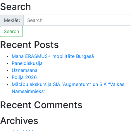
Search
Meklēt:
Search
Recent Posts
Mana ERASMUS+ mobilitāte Burgasā
Paneļdiskusija
Uzņemšana
Polija 2026
Mācību ekskursija SIA “Augmentum” un SIA “Valkas
Namsaimnieks”
Recent Comments
Archives