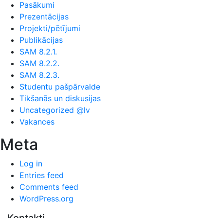
Pasākumi
Prezentācijas
Projekti/pētījumi
Publikācijas
SAM 8.2.1.
SAM 8.2.2.
SAM 8.2.3.
Studentu pašpārvalde
Tikšanās un diskusijas
Uncategorized @lv
Vakances
Meta
Log in
Entries feed
Comments feed
WordPress.org