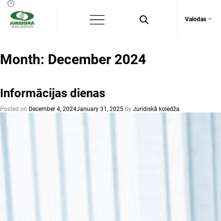
Valodas
Month:
December 2024
Informācijas dienas
Posted on
December 4, 2024
January 31, 2025
by
Juridiskā koledža