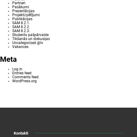
Partneri
Pasākumi
Prezentācijas
Projekti/pētījumi
Publikācijas
SAM 8.2.1.
SAM 8.2.2.
SAM 8.2.3.
Studentu pašpārvalde
Tikšanās un diskusijas
Uncategorized @lv
Vakances
Meta
Log in
Entries feed
Comments feed
WordPress.org
Kontakti