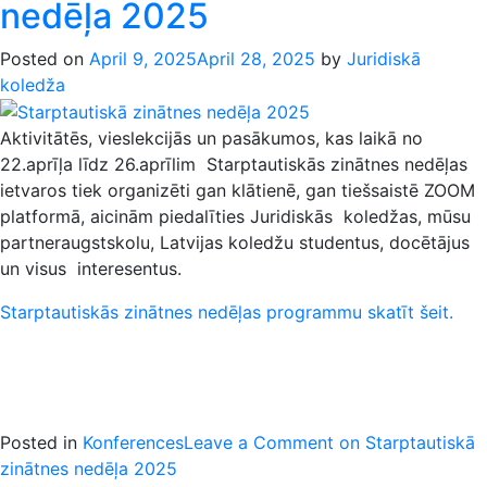
nedēļa 2025
Posted on
April 9, 2025
April 28, 2025
by
Juridiskā
koledža
Aktivitātēs, vieslekcijās un pasākumos, kas laikā no
22.aprīļa līdz 26.aprīlim Starptautiskās zinātnes nedēļas
ietvaros tiek organizēti gan klātienē, gan tiešsaistē ZOOM
platformā, aicinām piedalīties Juridiskās koledžas, mūsu
partneraugstskolu, Latvijas koledžu studentus, docētājus
un visus interesentus.
Starptautiskās zinātnes nedēļas programmu skatīt šeit.
Posted in
Konferences
Leave a Comment
on Starptautiskā
zinātnes nedēļa 2025