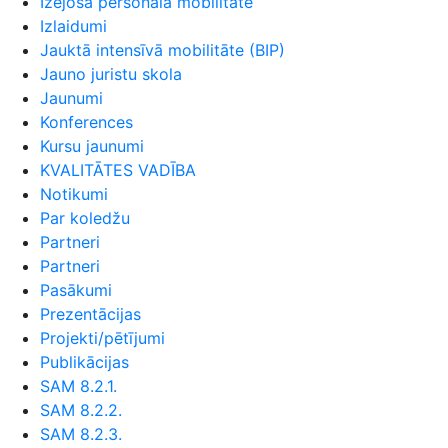
Izejošā personāla mobilitāte
Izlaidumi
Jauktā intensīvā mobilitāte (BIP)
Jauno juristu skola
Jaunumi
Konferences
Kursu jaunumi
KVALITĀTES VADĪBA
Notikumi
Par koledžu
Partneri
Partneri
Pasākumi
Prezentācijas
Projekti/pētījumi
Publikācijas
SAM 8.2.1.
SAM 8.2.2.
SAM 8.2.3.