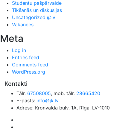
Studentu pašpārvalde
Tikšanās un diskusijas
Uncategorized @lv
Vakances
Meta
Log in
Entries feed
Comments feed
WordPress.org
Kontakti
Tālr.
67508005
, mob. tālr.
28665420
E-pasts:
info@jk.lv
Adrese: Kronvalda bulv. 1A, Rīga, LV-1010