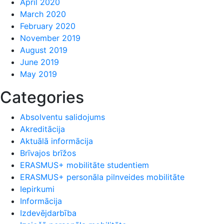
April 2020
March 2020
February 2020
November 2019
August 2019
June 2019
May 2019
Categories
Absolventu salidojums
Akreditācija
Aktuālā informācija
Brīvajos brīžos
ERASMUS+ mobilitāte studentiem
ERASMUS+ personāla pilnveides mobilitāte
Iepirkumi
Informācija
Izdevējdarbība