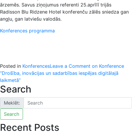
ārzemēs. Savus ziņojumus referenti 25.aprīlī trijās
Radisson Blu Ridzene Hotel konferenču zālēs sniedza gan
angļu, gan latviešu valodās.
Konferences programma
Posted in
Konferences
Leave a Comment
on Konference
“Drošība, inovācijas un sadarbības iespējas digitālajā
laikmetā”
Search
Meklēt:
Search
Recent Posts