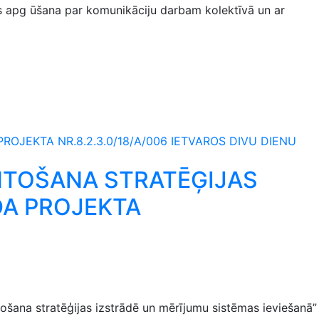
es apg ūšana par komunikāciju darbam kolektīvā un ar
ROJEKTA NR.8.2.3.0/18/A/006 IETVAROS DIVU DIENU
NTOŠANA STRATĒĢIJAS
DA PROJEKTA
ošana stratēģijas izstrādē un mērījumu sistēmas ieviešanā”