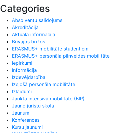
Categories
Absolventu salidojums
Akreditācija
Aktuālā informācija
Brīvajos brīžos
ERASMUS+ mobilitāte studentiem
ERASMUS+ personāla pilnveides mobilitāte
Iepirkumi
Informācija
Izdevējdarbība
Izejošā personāla mobilitāte
Izlaidumi
Jauktā intensīvā mobilitāte (BIP)
Jauno juristu skola
Jaunumi
Konferences
Kursu jaunumi