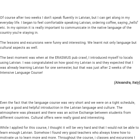
Of course after two weeks I don’t speak fluently in Latvian, but I can get along in my
everyday life. I began to feel comfortable speaking Latvian, ordering coffee, saying „hello”
etc. In my opinion it is really important to communicate in the native language of the
country you’re staying in.
The lessons and excursions were funny and interesting. We learnt not only language but
cultural aspects as well.
The best moment was when at the ERASMUS pub crawl, I introduced myself to locals
using Latvian. I was congratulated on how good my Latvian is and they expected that I
was already learning Latvian for one semester, but that was just after 2 weeks of the
Intensive Language Course!
(Alexandra, Italy)
Even the fact that the language course was very short and we were on a tight schedule,
we got a good and helpful introduction in the Latvian language and culture. The
atmosphere was pleasant and there was an active Exchange between students from
different countries. Cultural offers were really good and interesting.
While I applied for this course, I thought it will be very hard and that I would not be able to
learn enough Latvian. Somehow I found very good teachers who always knew how to
motivate us to learn more and more. Throughout the course, i classes and excursions I