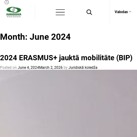
Valodas
Month:
June 2024
2024 ERASMUS+ jauktā mobilitāte (BIP)
Posted on
June 4, 2024
March 2, 2026
by
Juridiskā koledža