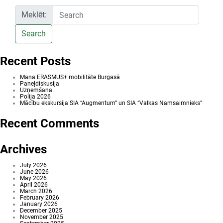
Meklēt:
Search
Recent Posts
Mana ERASMUS+ mobilitāte Burgasā
Paneļdiskusija
Uzņemšana
Polija 2026
Mācību ekskursija SIA “Augmentum” un SIA “Valkas Namsaimnieks”
Recent Comments
Archives
July 2026
June 2026
May 2026
April 2026
March 2026
February 2026
January 2026
December 2025
November 2025