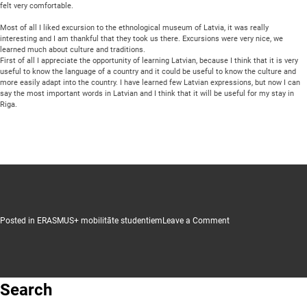
felt very comfortable.
Most of all I liked excursion to the ethnological museum of Latvia, it was really
interesting and I am thankful that they took us there. Excursions were very nice, we
learned much about culture and traditions.
First of all I appreciate the opportunity of learning Latvian, because I think that it is very
useful to know the language of a country and it could be useful to know the culture and
more easily adapt into the country. I have learned few Latvian expressions, but now I can
say the most important words in Latvian and I think that it will be useful for my stay in
Riga.
on
Posted in
ERASMUS+ mobilitāte studentiem
Leave a Comment
EILC
LATVIJĀ
Search