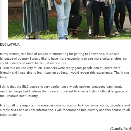
EILC LATVIJĀ
In my opinion, this kind of course is interesting for getting to know the culture and
language of country. I would like to have more excursions to see more cultural sites, so I
could understand much better Latvian culture.
I liked this course very much. Teachers were really good, people and students were
friendly and I was able to learn Latvian so fast. I would repeat this experience. Thank you
for all.
I think that the EILC course is very useful. Less widely spoken languages can’t study
much in Europe but I believe that is very important to know a little of official language of
the Erasmus host Country.
First of all it is important in everyday communication to know some words, to understand
simple texts and ask for information. I will recommend this country and this course to all
other students.
(Claudia, Italy)