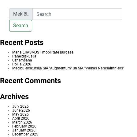
Meklēt:
Search
Recent Posts
Mana ERASMUS+ mobilitāte Burgasā
Paneļdiskusija
Uzņemšana
Polija 2026
Mācību ekskursija SIA “Augmentum” un SIA “Valkas Namsaimnieks”
Recent Comments
Archives
July 2026
June 2026
May 2026
April 2026
March 2026
February 2026
January 2026
December 2025