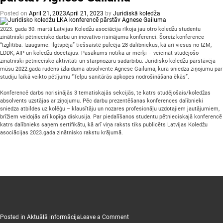
Posted on
April 21, 2023
April 21, 2023
by
Juridiskā koledža
2023. gada 30. martā Latvijas Koledžu asociācija rīkoja jau otro koledžu studentu
zinātniski pētniecisko darbu un inovatīvo risinājumu konferenci. Šoreiz konference
“Izglītība. Izaugsme. Ilgtspēja” tiešsaistē pulcēja 28 dalībniekus, kā arī viesus no IZM,
LDDK, AIP un koledžu docētājus. Pasākums notika ar mērķi – veicināt studējošo
zinātniski pētniecisko aktivitāti un starpnozaru sadarbību. Juridisko koledžu pārstāvēja
mūsu 2022.gada rudens izlaiduma absolvente Agnese Gailuma, kura sniedza ziņojumu par
studiju laikā veikto pētījumu “Telpu sanitārās apkopes nodrošināšana ēkās”.
Konferencē darbs norisinājās 3 tematiskajās sekcijās, te katrs studējošais/koledžas
absolvents uzstājas ar ziņojumu. Pēc darbu prezentēšanas konferences dalībnieki
sniedza atbildes uz kolēģu – klausītāju un nozares profesionāļu uzdotajiem jautājumiem,
brīžiem veidojās arī kopīga diskusija. Par piedalīšanos studentu pētnieciskajā konferencē
katrs dalībnieks saņem sertifikātu, kā arī viņa raksts tiks publicēts Latvijas Koledžu
asociācijas 2023.gada zinātnisko rakstu krājumā.
on
Posted in
Aktuālā informācija
Leave a Comment