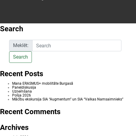
Studijas
Ventspilī
Search
Meklēt:
Search
Recent Posts
Mana ERASMUS+ mobilitāte Burgasā
Paneļdiskusija
Uzņemšana
Polija 2026
Mācību ekskursija SIA “Augmentum” un SIA “Valkas Namsaimnieks”
Recent Comments
Archives