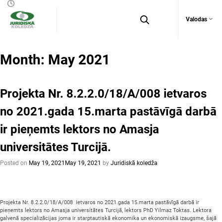
Valodas
Month:
May 2021
Projekta Nr. 8.2.2.0/18/A/008 ietvaros
no 2021.gada 15.marta pastāvīgā darbā
ir pieņemts lektors no Amasja
universitātes Turcijā.
Posted on
May 19, 2021
May 19, 2021
by
Juridiskā koledža
Projekta Nr. 8.2.2.0/18/A/008 ietvaros no 2021.gada 15.marta pastāvīgā darbā ir
pieņemts lektors no Amasja universitātes Turcijā, lektors PhD Yilmaz Toktas. Lektora
galvenā specializācijas joma ir starptautiskā ekonomika un ekonomiskā izaugsme, šajā