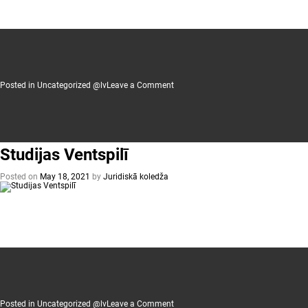
on
Posted in
Uncategorized @lv
Leave a Comment
Studijas
Liepājā
Studijas Ventspilī
Posted on
May 18, 2021
by
Juridiskā koledža
on
Posted in
Uncategorized @lv
Leave a Comment