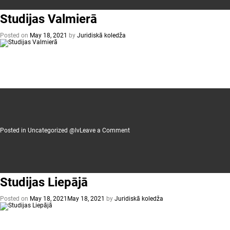
Studijas Valmierā
Posted on
May 18, 2021
by
Juridiskā koledža
on
Posted in
Uncategorized @lv
Leave a Comment
Studijas
Valmierā
Studijas Liepājā
Posted on
May 18, 2021
May 18, 2021
by
Juridiskā koledža